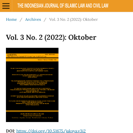
Home
/
Archives
/
Vol. 3 No. 2 (2022): Oktober
Vol. 3 No. 2 (2022): Oktober
DOI:
https://doi.org/10.51675/jaksya.v3i2