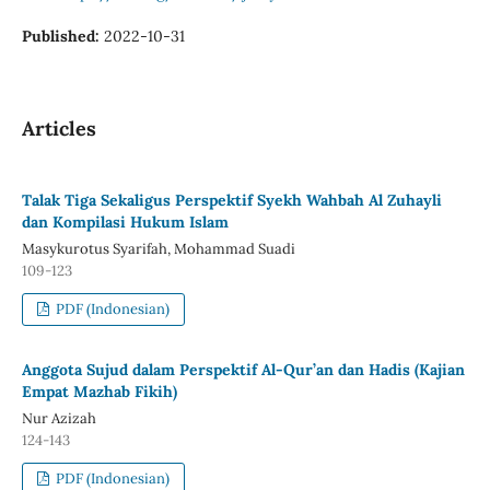
Published:
2022-10-31
Articles
Talak Tiga Sekaligus Perspektif Syekh Wahbah Al Zuhayli
dan Kompilasi Hukum Islam
Masykurotus Syarifah, Mohammad Suadi
109-123
PDF (Indonesian)
Anggota Sujud dalam Perspektif Al-Qur’an dan Hadis (Kajian
Empat Mazhab Fikih)
Nur Azizah
124-143
PDF (Indonesian)